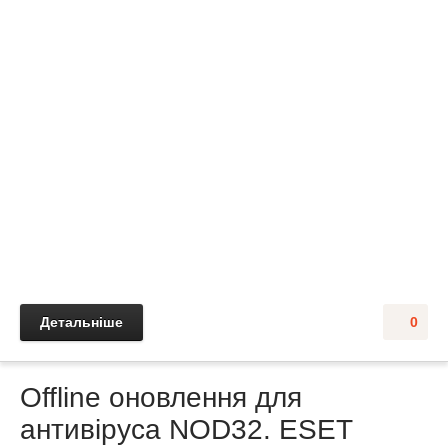
Детальніше
0
Offline оновлення для
антивіруса NOD32. ESET