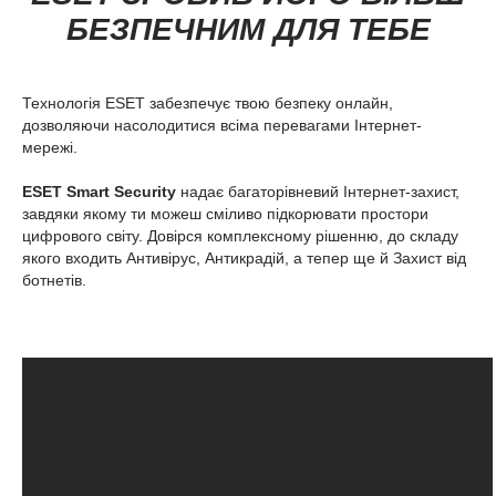
БЕЗПЕЧНИМ ДЛЯ ТЕБЕ
Технологія ESET забезпечує твою безпеку онлайн,
дозволяючи насолодитися всіма перевагами Інтернет-
мережі.
ESET Smart Security
надає багаторівневий Інтернет-захист,
завдяки якому ти можеш сміливо підкорювати простори
цифрового світу. Довірся комплексному рішенню, до складу
якого входить Антивірус, Антикрадій, а тепер ще й Захист від
ботнетів.