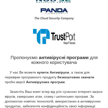
Пропонуємо
антивірусні програми
для
кожного користувача
У нас Ви можете
купити Антивіруси
, а також для
перевірки програмного продукту
безкоштовно скачати
пробні версії
Антивірусних програм
.
Захистіть Ваш комп`ютер від усіх сучасних інтернет-загроз:
вірусів, хакерських атак, спаму і шпіонських програм. За
допомогою новітніх технологій, використаних в антивірусних
продуктах, забезпечте конфіденційність своєї інформації.