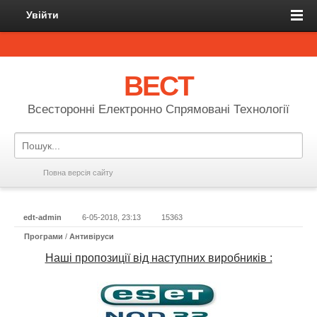
Увійти
ВЕСТ
Всесторонні Електронно Спрямовані Технології
Повна версія сайту
edt-admin
6-05-2018, 23:13
15363
Програми
/
Антивіруси
Наші пропозиції від наступних виробників :