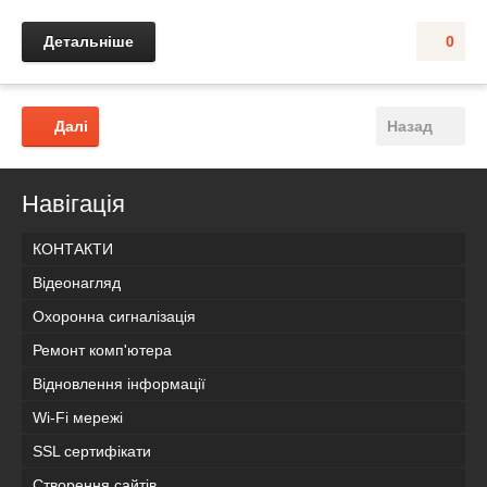
Детальніше
0
Далі
Назад
Навігація
КОНТАКТИ
Відеонагляд
Охоронна сигналізація
Ремонт комп'ютера
Відновлення інформації
Wi-Fi мережі
SSL сертифікати
Створення сайтів