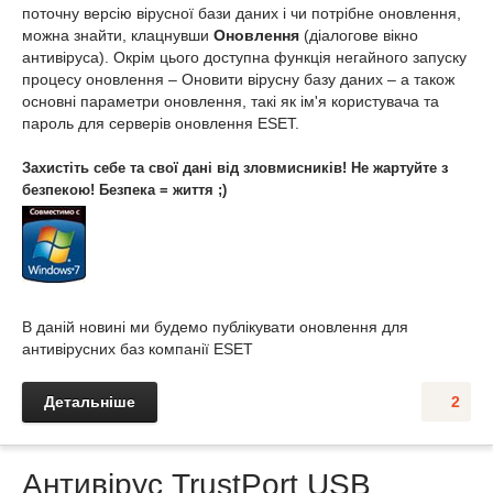
поточну версію вірусної бази даних і чи потрібне оновлення,
можна знайти, клацнувши
Оновлення
(діалогове вікно
антивіруса). Окрім цього доступна функція негайного запуску
процесу оновлення – Оновити вірусну базу даних – а також
основні параметри оновлення, такі як ім'я користувача та
пароль для серверів оновлення ESET.
Захистіть себе та свої дані від зловмисників! Не жартуйте з
безпекою! Безпека = життя ;)
В даній новині ми будемо публікувати оновлення для
антивірусних баз компанії ESET
Детальніше
2
Антивірус TrustPort USB