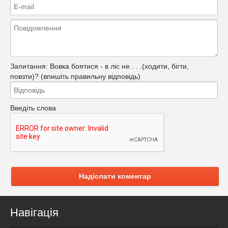
Запитання:
Вовка боятися - в ліс не . . .(ходити, бігти,
повзти)? (впишіть правильну відповідь)
Введіть слова
Надіслати коментар
Навігація