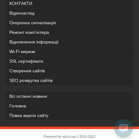
КОНТАКТИ
Відеонагляд
Охоронна сигналізація
Ремонт комп'ютера
Відновлення інформації
Wi-Fi мережі
SSL сертифікати
Створення сайтів
SEO розкрутка сайтів
Всі останні новини
Головна
Повна версія сайту
Powered by
edt.in.ua
© 2010-2021