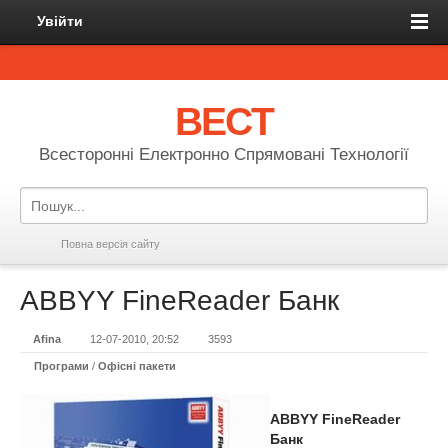
Увійти
ВЕСТ
Всесторонні Електронно Спрямовані Технології
Повна версія сайту
ABBYY FineReader Банк
Afina
12-07-2010, 20:52
3593
Програми
/
Офісні пакети
ABBYY FineReader
Банк