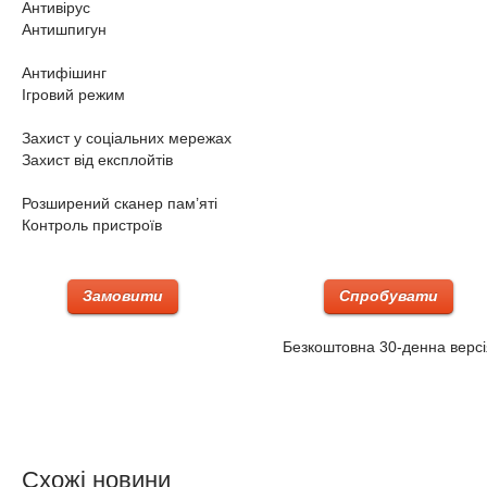
Антивірус
Антишпигун
Антифішинг
Ігровий режим
Захист у соціальних мережах
Захист від експлойтів
Розширений сканер пам’яті
Контроль пристроїв
Замовити
Спробувати
Безкоштовна 30-денна версі
Схожі новини