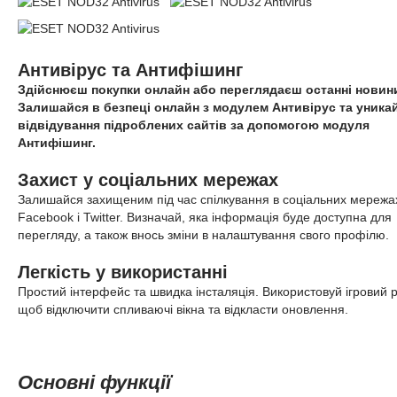
Антивірус та Антифішинг
Здійснюєш покупки онлайн або переглядаєш останні новин
Залишайся в безпеці онлайн з модулем Антивірус та уника
відвідування підроблених сайтів за допомогою модуля
Антифішинг.
Захист у соціальних мережах
Залишайся захищеним під час спілкування в соціальних мережа
Facebook і Twitter. Визначай, яка інформація буде доступна для
перегляду, а також внось зміни в налаштування свого профілю.
Легкість у використанні
Простий інтерфейс та швидка інсталяція. Використовуй ігровий 
щоб відключити спливаючі вікна та відкласти оновлення.
Основні функції