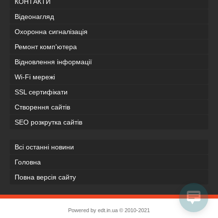
КОНТАКТИ
Відеонагляд
Охоронна сигналізація
Ремонт комп'ютера
Відновлення інформації
Wi-Fi мережі
SSL сертифікати
Створення сайтів
SEO розкрутка сайтів
Всі останні новини
Головна
Повна версія сайту
Powered by
edt.in.ua
© 2010-2021