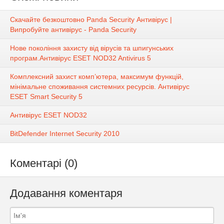
Cкачайте безкоштовно Panda Security Антивірус |
Випробуйте антивірус - Panda Security
Нове покоління захисту від вірусів та шпигунських
програм.Антивірус ESET NOD32 Antivirus 5
Комплексний захист комп’ютера, максимум функцій,
мінімальне споживання системних ресурсів. Антивірус
ESET Smart Security 5
Антивірус ESET NOD32
BitDefender Internet Security 2010
Коментарі (0)
Додавання коментаря