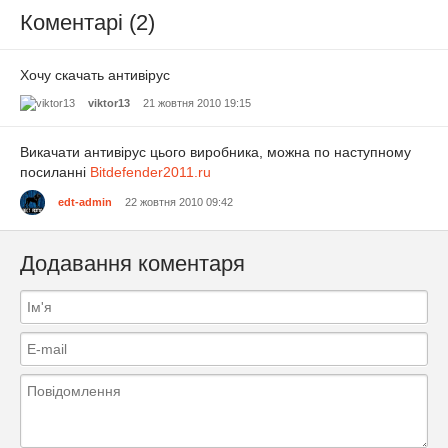
Коментарі (2)
Хочу скачать антивірус
viktor13
21 жовтня 2010 19:15
Викачати антивірус цього виробника, можна по наступному
посиланні
Bitdefender2011.ru
edt-admin
22 жовтня 2010 09:42
Додавання коментаря