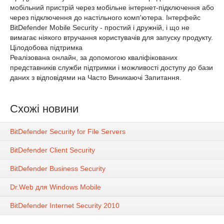
мобільний пристрій через мобільне інтернет-підключення або
через підключення до настільного комп'ютера. Інтерфейс
BitDefender Mobile Security - простий і дружній, і що не
вимагає ніякого втручання користувачів для запуску продукту.
Цілодобова підтримка
Реалізована онлайн, за допомогою кваліфікованих
представників служби підтримки і можливості доступу до бази
даних з відповідями на Часто Виникаючі Запитання.
Схожі новини
BitDefender Security for File Servers
BitDefender Client Security
BitDefender Business Security
Dr.Web для Windows Mobile
BitDefender Internet Security 2010